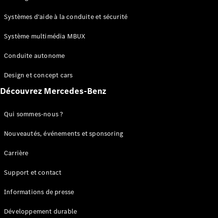
GLC
Électrique
GLC
Systèmes d'aide à la conduite et sécurité
GLC Coupé
GLE
Système multimédia MBUX
GLE Coupé
Conduite autonome
GLS
Mercedes-
Design et concept cars
Maybach
Nouveau
GLS
Découvrez Mercedes-Benz
Classe
Électrique
G
Qui sommes-nous ?
Classe G
Nouveautés, événements et sponsoring
Configurateur
Carrière
Mercedes-
Benz Store
Support et contact
Réserver
une course
Informations de presse
d’essai
Breaks
Développement durable