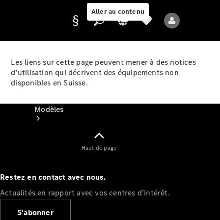
Aller au contenu
Les liens sur cette page peuvent mener à des notices
d’utilisation qui décrivent des équipements non
Fournisseur /
disponibles en Suisse.
Protection des
données
Modèles
Haut de page
Restez en contact avec nous.
Tous les modèles
Actualités en rapport avec vos centres d’intérêt.
Nouveaux modèles
S'abonner