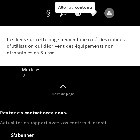
Aller au contenu
Les liens sur cette page peuvent mener à des notices
d’utilisation qui décrivent des équipements non
Fournisseur /
disponibles en Suisse.
Protection des
données
Modèles
Haut de page
Restez en contact avec nous.
Tous les modèles
Actualités en rapport avec vos centres d’intérêt.
Nouveaux modèles
S'abonner