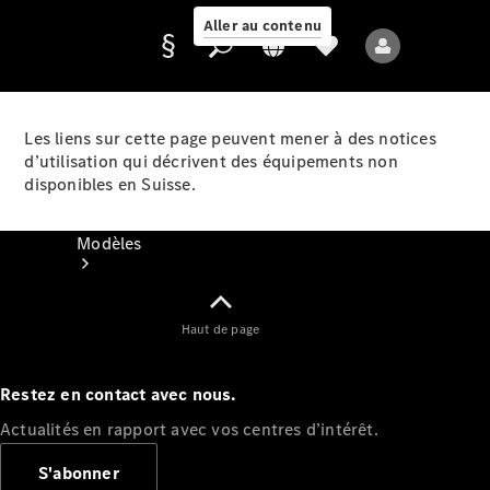
Aller au contenu
Les liens sur cette page peuvent mener à des notices
d’utilisation qui décrivent des équipements non
Fournisseur /
disponibles en Suisse.
Protection des
données
Modèles
Haut de page
Restez en contact avec nous.
Tous les modèles
Actualités en rapport avec vos centres d’intérêt.
Nouveaux modèles
S'abonner