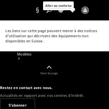
Aller au contenu
Les liens sur cette page peuvent mener à des notices
d’utilisation qui décrivent des équipements non
Fournisseur /
disponibles en Suisse.
Protection des
données
Modèles
Haut de page
Restez en contact avec nous.
Tous les modèles
Actualités en rapport avec vos centres d’intérêt.
Nouveaux modèles
S'abonner