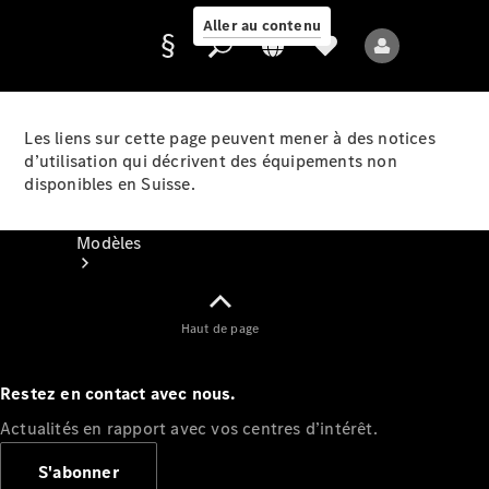
Aller au contenu
Les liens sur cette page peuvent mener à des notices
d’utilisation qui décrivent des équipements non
Fournisseur /
disponibles en Suisse.
Protection des
données
Modèles
Haut de page
Restez en contact avec nous.
Tous les modèles
Actualités en rapport avec vos centres d’intérêt.
Nouveaux modèles
S'abonner