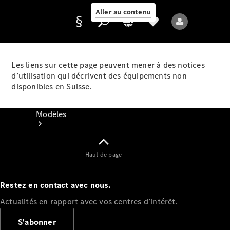
Aller au contenu
Les liens sur cette page peuvent mener à des notices
d’utilisation qui décrivent des équipements non
Fournisseur /
disponibles en Suisse.
Protection des
données
Modèles
Haut de page
Restez en contact avec nous.
Tous les modèles
Actualités en rapport avec vos centres d’intérêt.
Nouveaux modèles
S'abonner