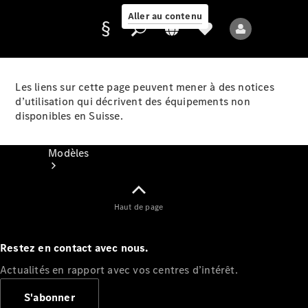
Aller au contenu
Les liens sur cette page peuvent mener à des notices
d’utilisation qui décrivent des équipements non
Fournisseur /
disponibles en Suisse.
Protection des
données
Modèles
Haut de page
Restez en contact avec nous.
Tous les modèles
Actualités en rapport avec vos centres d’intérêt.
Nouveaux modèles
S'abonner