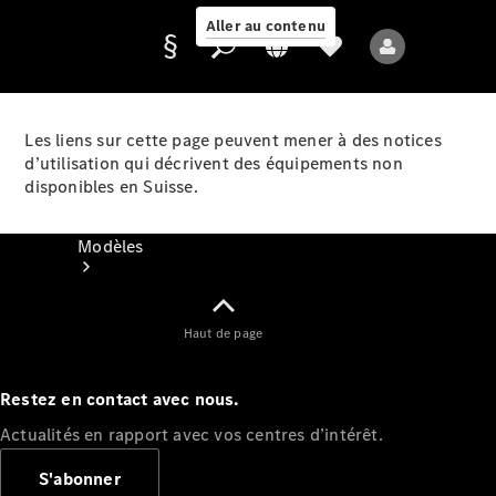
Aller au contenu
Les liens sur cette page peuvent mener à des notices
d’utilisation qui décrivent des équipements non
Fournisseur /
disponibles en Suisse.
Protection des
données
Modèles
Haut de page
Restez en contact avec nous.
Tous les modèles
Actualités en rapport avec vos centres d’intérêt.
Nouveaux modèles
S'abonner