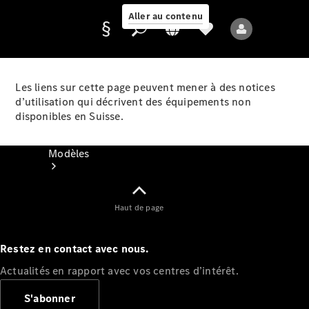
Aller au contenu
Les liens sur cette page peuvent mener à des notices
d’utilisation qui décrivent des équipements non
Fournisseur /
disponibles en Suisse.
Protection des
données
Modèles
Haut de page
Restez en contact avec nous.
Tous les modèles
Actualités en rapport avec vos centres d’intérêt.
Nouveaux modèles
S'abonner