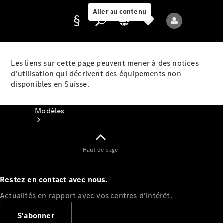
Aller au contenu
Les liens sur cette page peuvent mener à des notices
d’utilisation qui décrivent des équipements non
Fournisseur /
disponibles en Suisse.
Protection des
données
Modèles
Haut de page
Restez en contact avec nous.
Tous les modèles
Actualités en rapport avec vos centres d’intérêt.
Nouveaux modèles
S'abonner