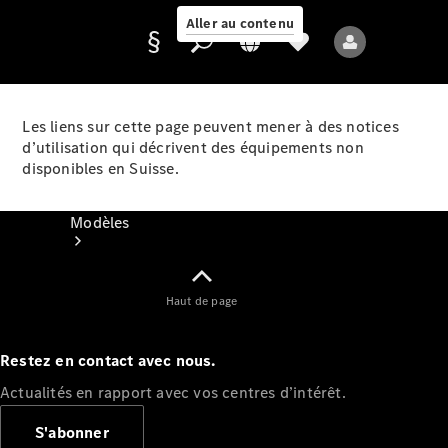
Aller au contenu
Les liens sur cette page peuvent mener à des notices
d’utilisation qui décrivent des équipements non
Fournisseur /
disponibles en Suisse.
Protection des
données
Modèles
Haut de page
Restez en contact avec nous.
Tous les modèles
Actualités en rapport avec vos centres d’intérêt.
Nouveaux modèles
S'abonner