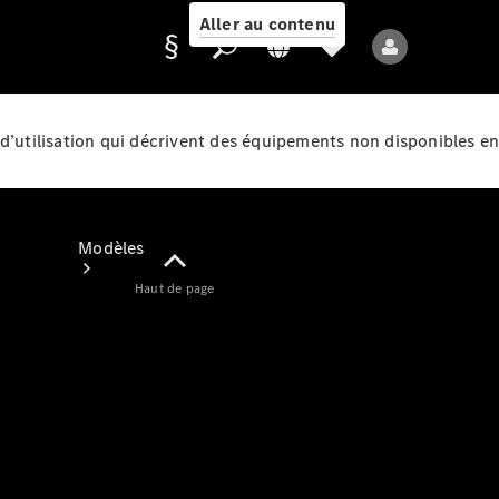
Aller au contenu
d’utilisation qui décrivent des équipements non disponibles en
Fournisseur /
Protection des
données
Modèles
Haut de page
Tous les modèles
Nouveaux modèles