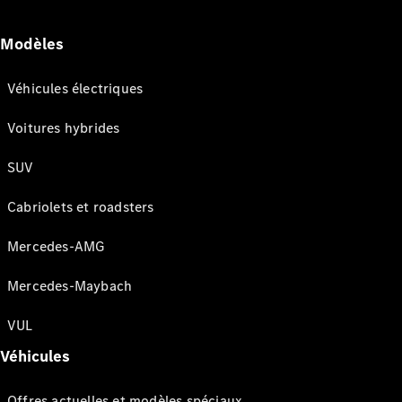
Modèles
Véhicules électriques
Voitures hybrides
SUV
Cabriolets et roadsters
Mercedes-AMG
Mercedes-Maybach
VUL
Véhicules
Offres actuelles et modèles spéciaux