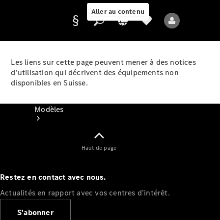
Aller au contenu
Les liens sur cette page peuvent mener à des notices
d’utilisation qui décrivent des équipements non
Fournisseur /
disponibles en Suisse.
Protection des
données
Modèles
Haut de page
Restez en contact avec nous.
Tous les modèles
Actualités en rapport avec vos centres d’intérêt.
Nouveaux modèles
S'abonner