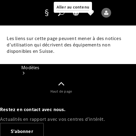
Aller au contenu
Les liens sur cette page peuvent mener à des notices
d’utilisation qui décrivent des équipements non
Fournisseur /
disponibles en Suisse.
Protection des
données
Modèles
Haut de page
Restez en contact avec nous.
Tous les modèles
Actualités en rapport avec vos centres d’intérêt.
Nouveaux modèles
S'abonner