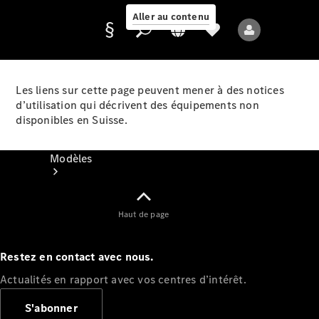
Aller au contenu
Les liens sur cette page peuvent mener à des notices
d’utilisation qui décrivent des équipements non
Fournisseur /
disponibles en Suisse.
Protection des
données
Modèles
Haut de page
Restez en contact avec nous.
Tous les modèles
Actualités en rapport avec vos centres d’intérêt.
Nouveaux modèles
S'abonner