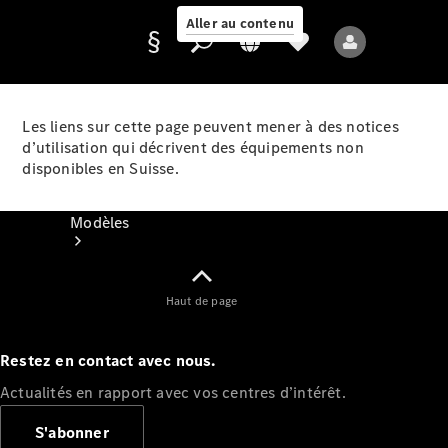
Aller au contenu
Les liens sur cette page peuvent mener à des notices
d’utilisation qui décrivent des équipements non
Fournisseur /
disponibles en Suisse.
Protection des
données
Modèles
Haut de page
Restez en contact avec nous.
Tous les modèles
Actualités en rapport avec vos centres d’intérêt.
Nouveaux modèles
S'abonner