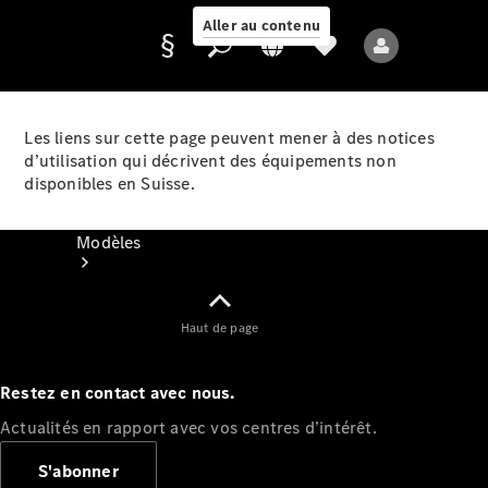
Aller au contenu
Les liens sur cette page peuvent mener à des notices
d’utilisation qui décrivent des équipements non
Fournisseur /
disponibles en Suisse.
Protection des
données
Modèles
Haut de page
Restez en contact avec nous.
Tous les modèles
Actualités en rapport avec vos centres d’intérêt.
Nouveaux modèles
S'abonner