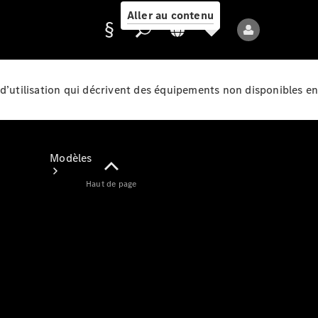
Aller au contenu
d’utilisation qui décrivent des équipements non disponibles en
Fournisseur /
Protection des
données
Modèles
Haut de page
Tous les modèles
Nouveaux modèles