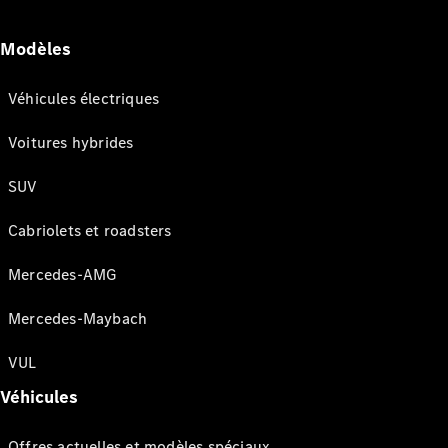
Modèles
Véhicules électriques
Voitures hybrides
SUV
Cabriolets et roadsters
Mercedes-AMG
Mercedes-Maybach
VUL
Véhicules
Offres actuelles et modèles spéciaux