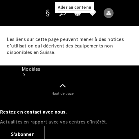
Aller au contenu
Les liens sur cette page peuvent mener à des notices
d’utilisation qui décrivent des équipements non
Fournisseur /
disponibles en Suisse.
Protection des
données
Modèles
Haut de page
Restez en contact avec nous.
Tous les modèles
Actualités en rapport avec vos centres d’intérêt.
Nouveaux modèles
S'abonner