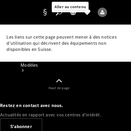
Aller au contenu
Les liens sur cette page peuvent mener à des notices
d’utilisation qui décrivent des équipements non
Fournisseur /
disponibles en Suisse.
Protection des
données
Modèles
Haut de page
Restez en contact avec nous.
Tous les modèles
Actualités en rapport avec vos centres d’intérêt.
Nouveaux modèles
S'abonner