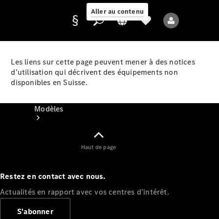
Aller au contenu
Les liens sur cette page peuvent mener à des notices
d’utilisation qui décrivent des équipements non
Fournisseur /
disponibles en Suisse.
Protection des
données
Modèles
Haut de page
Restez en contact avec nous.
Tous les modèles
Actualités en rapport avec vos centres d’intérêt.
Nouveaux modèles
S'abonner