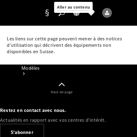
Aller au contenu
Les liens sur cette page peuvent mener à des notices
d’utilisation qui décrivent des équipements non
Fournisseur /
disponibles en Suisse.
Protection des
données
Modèles
Haut de page
Restez en contact avec nous.
Tous les modèles
Actualités en rapport avec vos centres d’intérêt.
Nouveaux modèles
S'abonner