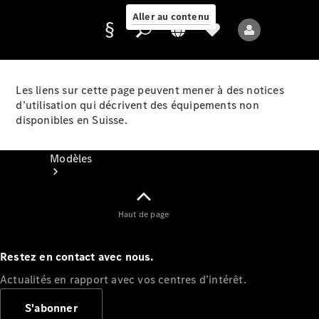
Aller au contenu
Les liens sur cette page peuvent mener à des notices
d’utilisation qui décrivent des équipements non
Fournisseur /
disponibles en Suisse.
Protection des
données
Modèles
Haut de page
Restez en contact avec nous.
Tous les modèles
Actualités en rapport avec vos centres d’intérêt.
Nouveaux modèles
S'abonner