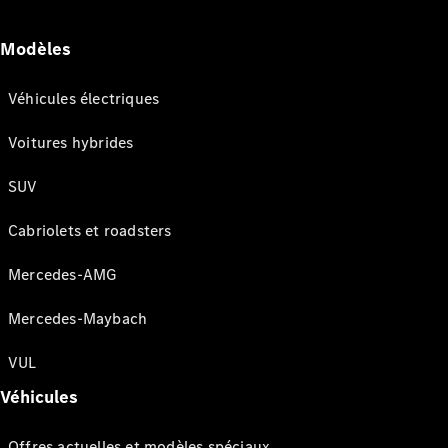
Modèles
Véhicules électriques
Voitures hybrides
SUV
Cabriolets et roadsters
Mercedes-AMG
Mercedes-Maybach
VUL
Véhicules
Offres actuelles et modèles spéciaux