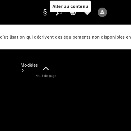
Aller au contenu
d’utilisation qui décrivent des équipements non disponibles en
Fournisseur /
Protection des
données
Modèles
Haut de page
Tous les modèles
Nouveaux modèles