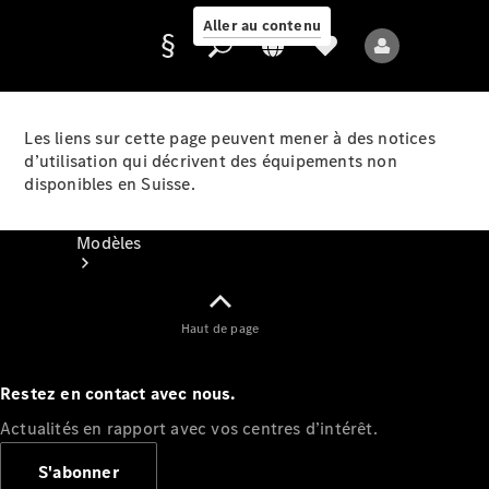
Aller au contenu
Les liens sur cette page peuvent mener à des notices
d’utilisation qui décrivent des équipements non
Fournisseur /
disponibles en Suisse.
Protection des
données
Modèles
Haut de page
Restez en contact avec nous.
Tous les modèles
Actualités en rapport avec vos centres d’intérêt.
Nouveaux modèles
S'abonner