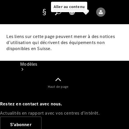
Aller au contenu
Les liens sur cette page peuvent mener à des notices
d’utilisation qui décrivent des équipements non
Fournisseur /
disponibles en Suisse.
Protection des
données
Modèles
Haut de page
Restez en contact avec nous.
Tous les modèles
Actualités en rapport avec vos centres d’intérêt.
Nouveaux modèles
S'abonner