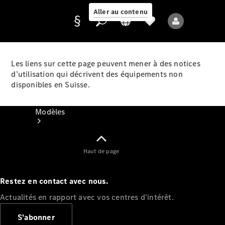
Aller au contenu
Les liens sur cette page peuvent mener à des notices
d’utilisation qui décrivent des équipements non
Fournisseur /
disponibles en Suisse.
Protection des
données
Modèles
Haut de page
Restez en contact avec nous.
Tous les modèles
Actualités en rapport avec vos centres d’intérêt.
Nouveaux modèles
S'abonner