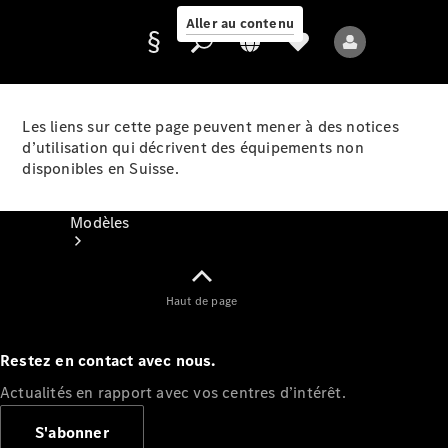
Aller au contenu
Les liens sur cette page peuvent mener à des notices
d’utilisation qui décrivent des équipements non
Fournisseur /
disponibles en Suisse.
Protection des
données
Modèles
Haut de page
Restez en contact avec nous.
Tous les modèles
Actualités en rapport avec vos centres d’intérêt.
Nouveaux modèles
S'abonner