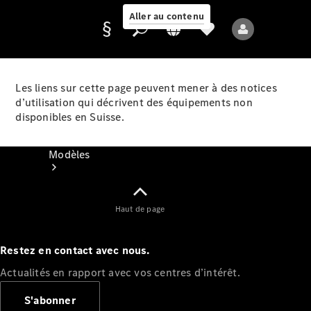
Aller au contenu
Les liens sur cette page peuvent mener à des notices
d’utilisation qui décrivent des équipements non
Fournisseur /
disponibles en Suisse.
Protection des
données
Modèles
Haut de page
Restez en contact avec nous.
Tous les modèles
Actualités en rapport avec vos centres d’intérêt.
Nouveaux modèles
S'abonner