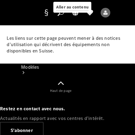
Aller au contenu
Les liens sur cette page peuvent mener à des notices
d’utilisation qui décrivent des équipements non
Fournisseur /
disponibles en Suisse.
Protection des
données
Modèles
Haut de page
Restez en contact avec nous.
Tous les modèles
Actualités en rapport avec vos centres d’intérêt.
Nouveaux modèles
S'abonner