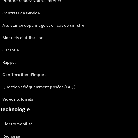
Prendre rendez-vous à l'atelier
Contrats de service
Assistance dépannage et en cas de sinistre
Manuels d'utilisation
Garantie
Tous les
SUVs
Rappel
EQE
Électrique
SUV
Confirmation d'import
EQS
Électrique
SUV
Questions fréquemment posées (FAQ)
Mercedes-
Maybach
Électrique
Vidéos tutoriels
EQS SUV
Technologie
GLA
GLA
Nouveau
GLA
Nouveau
Électrique
Electromobilité
GLB
Électrique
GLB
Recharge