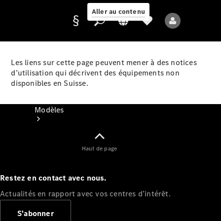
Aller au contenu
Les liens sur cette page peuvent mener à des notices
d’utilisation qui décrivent des équipements non
Fournisseur /
disponibles en Suisse.
Protection des
données
Modèles
Haut de page
Restez en contact avec nous.
Tous les modèles
Actualités en rapport avec vos centres d’intérêt.
Nouveaux modèles
S'abonner