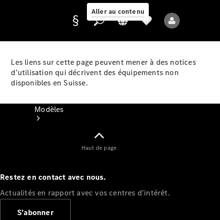
Aller au contenu
Les liens sur cette page peuvent mener à des notices
d’utilisation qui décrivent des équipements non
Fournisseur /
disponibles en Suisse.
Protection des
données
Modèles
Haut de page
Restez en contact avec nous.
Tous les modèles
Actualités en rapport avec vos centres d’intérêt.
Nouveaux modèles
S'abonner