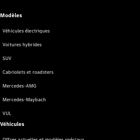
Modèles
Véhicules électriques
Voitures hybrides
SUV
Cabriolets et roadsters
Mercedes-AMG
Mercedes-Maybach
VUL
Véhicules
Offres actuelles et modèles spéciaux