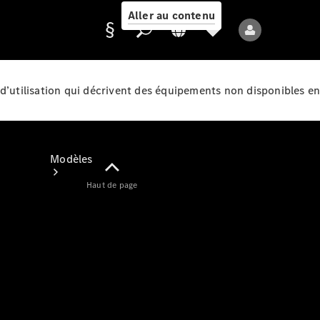
Aller au contenu
d’utilisation qui décrivent des équipements non disponibles en
Fournisseur /
Protection des
données
Modèles
Haut de page
Tous les modèles
Nouveaux modèles