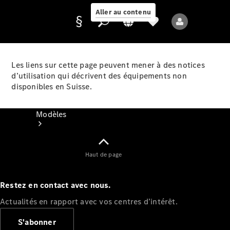
Aller au contenu
Les liens sur cette page peuvent mener à des notices
d’utilisation qui décrivent des équipements non
Fournisseur /
disponibles en Suisse.
Protection des
données
Modèles
Haut de page
Restez en contact avec nous.
Tous les modèles
Actualités en rapport avec vos centres d’intérêt.
Nouveaux modèles
S'abonner