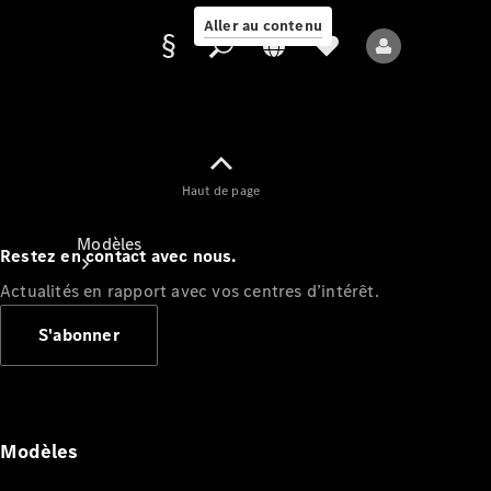
Aller au contenu
Fournisseur /
Haut de page
Protection des
données
Modèles
Restez en contact avec nous.
Actualités en rapport avec vos centres d’intérêt.
S'abonner
Tous les modèles
Nouveaux modèles
Modèles