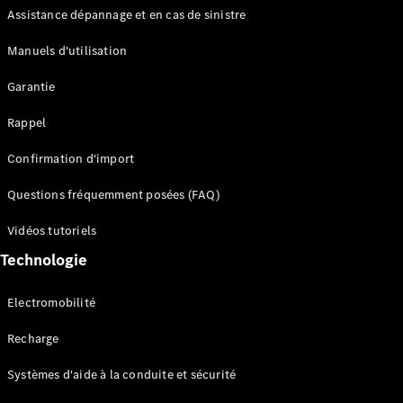
Assistance dépannage et en cas de sinistre
Configurateur
Manuels d'utilisation
Mercedes-
Benz Store
Garantie
Réserver
une course
Rappel
d’essai
Compacte
Confirmation d'import
Questions fréquemment posées (FAQ)
Vidéos tutoriels
Technologie
Classe A
Berline
Electromobilité
compacte
Recharge
Configurateur
Systèmes d'aide à la conduite et sécurité
Mercedes-