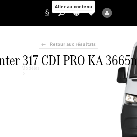
Aller au contenu
Retour aux résultats
Fournisseur /
inter 317 CDI PRO KA 3665
Protection des
données
Modèles
Tous les modèles
Nouveaux modèles