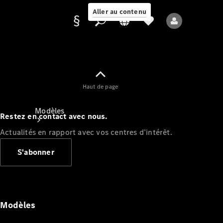
Aller au contenu
Fournisseur /
Haut de page
Protection des
données
Modèles
Restez en contact avec nous.
Actualités en rapport avec vos centres d’intérêt.
S'abonner
Tous les modèles
Nouveaux modèles
Modèles