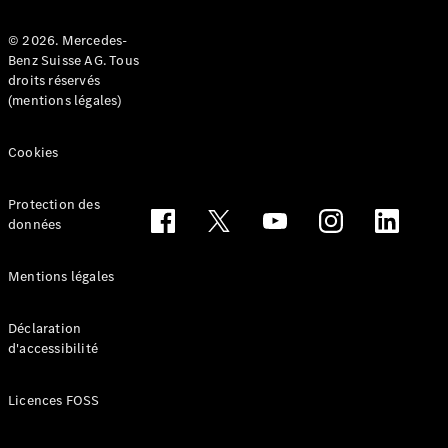
© 2026. Mercedes-
Benz Suisse AG. Tous
droits réservés
(mentions légales)
Tous les
Breaks
Cookies
CLA
Shooting
Électrique
Brake
Protection des
CLA
données
Shooting
Brake
Mentions légales
Classe C
Break
Classe C
Déclaration
d'accessibilité
All-Terrain
Classe E
Break
Licences FOSS
Classe E All-
Terrain