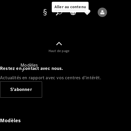
Aller au contenu
Fournisseur /
Haut de page
Protection des
données
Modèles
Restez en contact avec nous.
Actualités en rapport avec vos centres d’intérêt.
S'abonner
Tous les modèles
Nouveaux modèles
Modèles