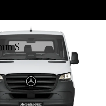
5mm S