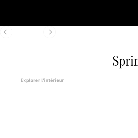
Spri
Explorer l'intérieur