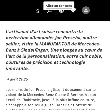
Aller au contenu
L’artisanat d’art suisse rencontre la
perfection allemande: Jan Prescha, maître
Fournisseur /
sellier, visite la MANUFAKTUR de Mercedes-
Protection des
Benz à Sindelfingen. Une plongée au cœur de
données
Modèles
l’art de la personnalisation, entre cuir noble,
coutures de précision et technologie
innovante.
4 avril 2025
Les mains de Jan Prescha glissent doucement sur le
Tous les modèles
volant de la Mercedes-Benz Classe S Berline. Aucun
Nouveaux modèles
détail de l’habitacle, jusqu’à la plus infime couture,
n’échappe à son œil aiguisé. Dans l’air flottent de