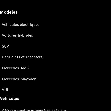
Modèles
Véhicules électriques
Voitures hybrides
SUV
Cabriolets et roadsters
Mercedes-AMG
Mercedes-Maybach
VUL
Véhicules
Offres actuelles et modèles spéciaux