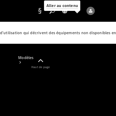
Aller au contenu
d’utilisation qui décrivent des équipements non disponibles en
Fournisseur /
Protection des
données
Modèles
Haut de page
Tous les modèles
Nouveaux modèles