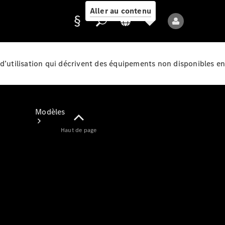
Aller au contenu
d’utilisation qui décrivent des équipements non disponibles en
Fournisseur /
Protection des
données
Modèles
Haut de page
Tous les modèles
Nouveaux modèles