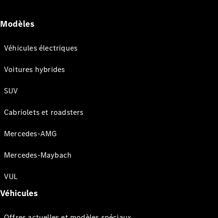
Modèles
Véhicules électriques
Voitures hybrides
SUV
Cabriolets et roadsters
Mercedes-AMG
Mercedes-Maybach
VUL
Véhicules
Offres actuelles et modèles spéciaux