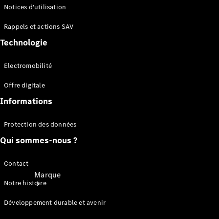
d'utilisation
Notices d'utilisation
Recherche
de
Rappels et actions SAV
distributeur
Technologie
Assurances
Electromobilité
Location
Offre digitale
Informations
Protection des données
Qui sommes-nous ?
Contact
Marque
Notre histoire
Développement durable et avenir