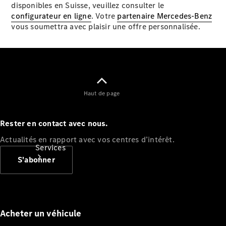
disponibles en Suisse, veuillez consulter le
Options
configurateur en ligne
. Votre
partenaire Mercedes-Benz
numériques
vous soumettra avec plaisir une offre personnalisée.
Van
ProCenter
Haut de page
Rester en contact avec nous.
Actualités en rapport avec vos centres d’intérêt.
Services
S'abonner
Acheter un véhicule