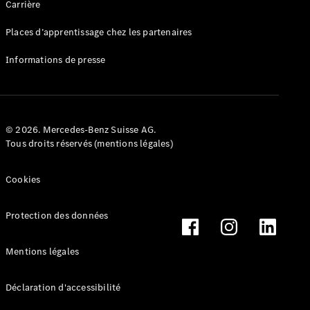
Carrière
Places d’apprentissage chez les partenaires
Contact
Informations de presse
Electromobilité
Développement
durable
Recherche
de
© 2026. Mercedes-Benz Suisse AG.
distributeur
Tous droits réservés (mentions légales)
Cookies
Protection des données
Mentions légales
Déclaration d'accessibilité