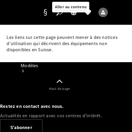
Aller au contenu
Les liens sur cette page peuvent mener à des notices
d’utilisation qui décrivent des équipements non
Fournisseur /
disponibles en Suisse.
Protection des
données
Modèles
Haut de page
Restez en contact avec nous.
Tous les modèles
Actualités en rapport avec vos centres d’intérêt.
Nouveaux modèles
S'abonner