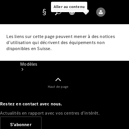
Aller au contenu
Les liens sur cette page peuvent mener à des notices
d’utilisation qui décrivent des équipements non
Fournisseur /
disponibles en Suisse.
Protection des
données
Modèles
Haut de page
Restez en contact avec nous.
Tous les modèles
Actualités en rapport avec vos centres d’intérêt.
Nouveaux modèles
S'abonner