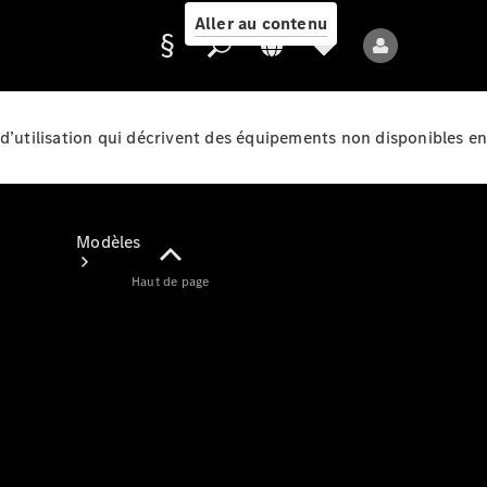
Aller au contenu
d’utilisation qui décrivent des équipements non disponibles en
Fournisseur /
Protection des
données
Modèles
Haut de page
Tous les modèles
Nouveaux modèles