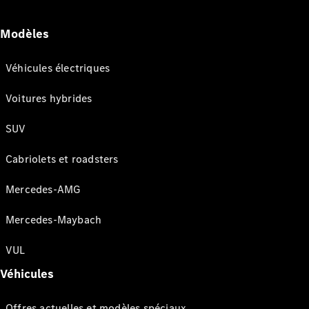
Modèles
Véhicules électriques
Voitures hybrides
SUV
Cabriolets et roadsters
Mercedes-AMG
Mercedes-Maybach
VUL
Véhicules
Offres actuelles et modèles spéciaux