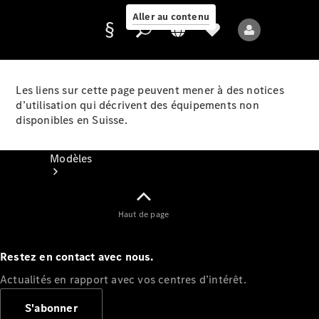
Aller au contenu
Les liens sur cette page peuvent mener à des notices
d’utilisation qui décrivent des équipements non
Fournisseur /
disponibles en Suisse.
Protection des
données
Modèles
Haut de page
Restez en contact avec nous.
Tous les modèles
Actualités en rapport avec vos centres d’intérêt.
Nouveaux modèles
S'abonner