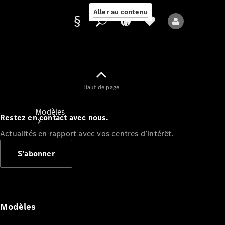
Aller au contenu
Fournisseur /
Haut de page
Protection des
données
Modèles
Restez en contact avec nous.
Actualités en rapport avec vos centres d’intérêt.
S'abonner
Tous les modèles
Nouveaux modèles
Modèles