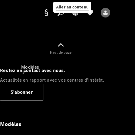
Aller au contenu
Fournisseur /
Haut de page
Protection des
données
Modèles
Restez en contact avec nous.
Actualités en rapport avec vos centres d’intérêt.
S'abonner
Tous les modèles
Nouveaux modèles
Modèles